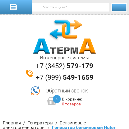
+7 (3452)
579-179
+7 (999)
549-1659
Обратный звонок
В корзине:
0
0 товаров
Главная
/
Генераторы
/
Бензиновые 
электрогенераторы
/
  Генератор бензиновый Huter 