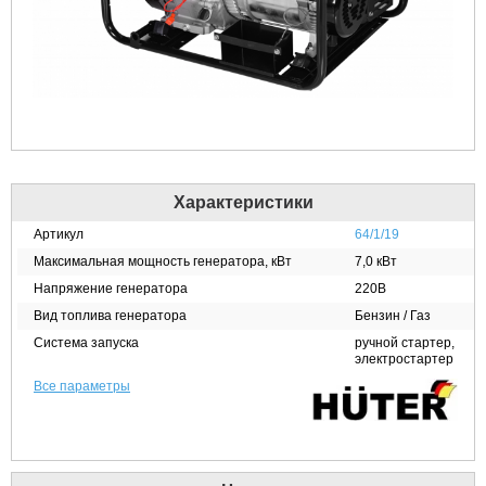
Характеристики
Артикул
64/1/19
Максимальная мощность генератора, кВт
7,0 кВт
Напряжение генератора
220В
Вид топлива генератора
Бензин / Газ
Система запуска
ручной стартер,
электростартер
Все параметры