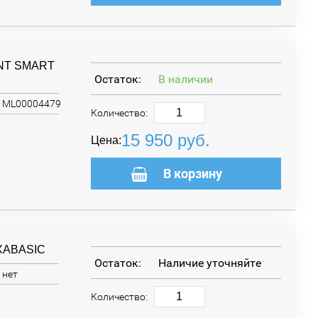
ONT SMART
Остаток:
В наличии
ML00004479
Количество:
15 950
руб.
Цена:
В корзину
EXABASIC
Остаток:
Наличие уточняйте
нет
Количество: