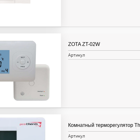
ZOTA ZT-02W
Артикул
Комнатный терморегулятор Th
Артикул