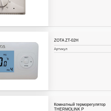
ZOTA ZT-02H
Артикул
Комнатный терморегулятор
THERMOLINK P