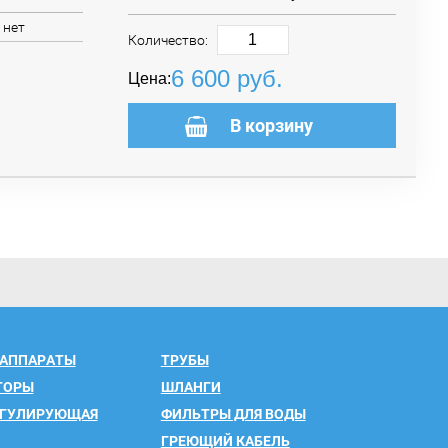
нет
Количество:
6 600
руб.
Цена:
В корзину
 АППАРАТЫ
ТРУБЫ
ТОРЫ
ШЛАНГИ
ЕГУЛИРУЮЩАЯ
ФИЛЬТРЫ ДЛЯ ВОДЫ
ГРЕЮЩИЙ КАБЕЛЬ