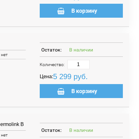
В корзину
Остаток:
В наличии
нет
Количество:
5 299
руб.
Цена:
В корзину
ermolink B
Остаток:
В наличии
нет