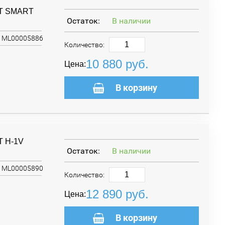
NT SMART
Остаток:
В наличии
ML00005886
Количество:
10 880
руб.
Цена:
В корзину
T H-1V
Остаток:
В наличии
ML00005890
Количество:
12 890
руб.
Цена:
В корзину