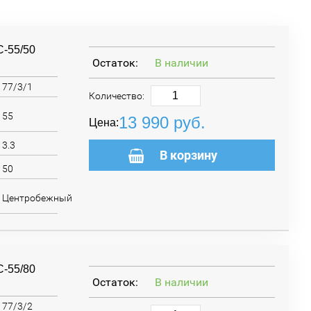
С-55/50
Остаток:
В наличии
77/3/1
Количество:
55
13 990
руб.
Цена:
3.3
В корзину
50
Центробежный
С-55/80
Остаток:
В наличии
77/3/2