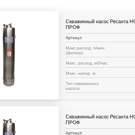
Скважинный насос Ресанта Н
ПРОФ
Артикул
Макс.расход, л/мин
(фильтр)
Макс. расход, м3/час
Макс. напор, м
Тип скважинного
насоса
Скважинный насос Ресанта Н
ПРОФ
Артикул