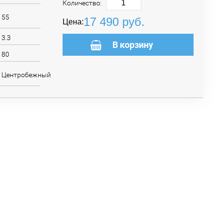
Количество:
55
17 490
руб.
Цена:
3.3
В корзину
80
Центробежный