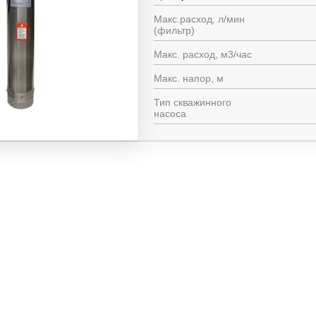
Макс.расход, л/мин
(фильтр)
Макс. расход, м3/час
Макс. напор, м
Тип скважинного
насоса