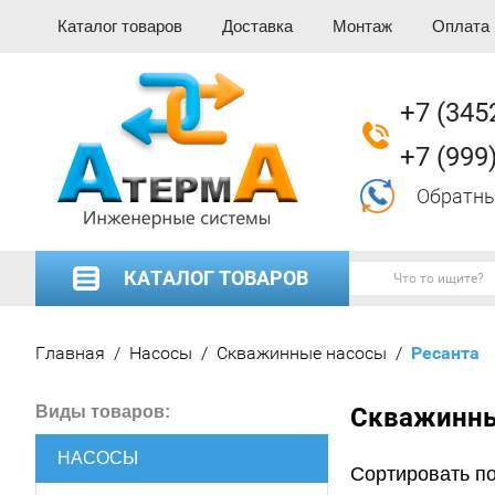
Каталог товаров
Доставка
Монтаж
Оплата
+7 (345
+7 (999
Обратны
КАТАЛОГ ТОВАРОВ
Главная
/
Насосы
/
Скважинные насосы
/
  Ресанта
Виды товаров:
Скважинны
НАСОСЫ
Сортировать по