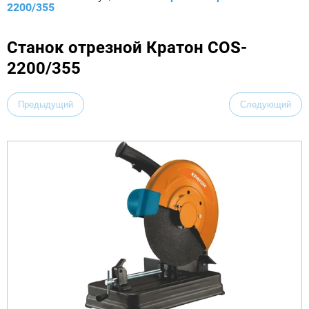
2200/355
Станок отрезной Кратон COS-
2200/355
Предыдущий
Следующий