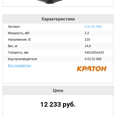
Характеристики
Артикул
4 02 01 008
Мощность, кВт
2.2
Напряжение, В
220
Вес, кг
14,6
Габариты, мм
540x305x425
Код производителя
4 02 01 008
Все параметры
Цена
12 233
руб.