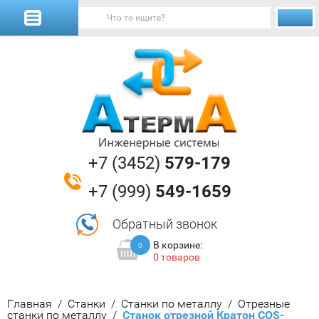
+7 (3452)
579-179
+7 (999)
549-1659
Обратный звонок
В корзине:
0
0 товаров
Главная
/
Станки
/
Станки по металлу
/
Отрезные 
станки по металлу
/
  Станок отрезной Кратон COS-