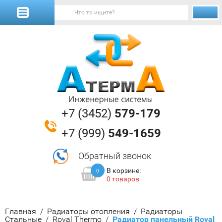
+7 (3452)
579-179
+7 (999)
549-1659
Обратный звонок
В корзине:
0
0 товаров
Главная
/
Радиаторы отопления
/
Радиаторы 
Стальные
/
Royal Thermo
/
  Радиатор панельный Royal 