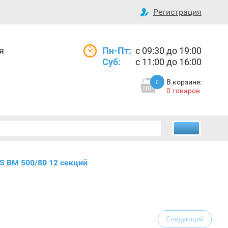
Регистрация
я
Пн-Пт:
с 09:30 до 19:00
Суб:
с 11:00 до 16:00
В корзине:
0
0 товаров
S BM 500/80 12 секций
Следующий