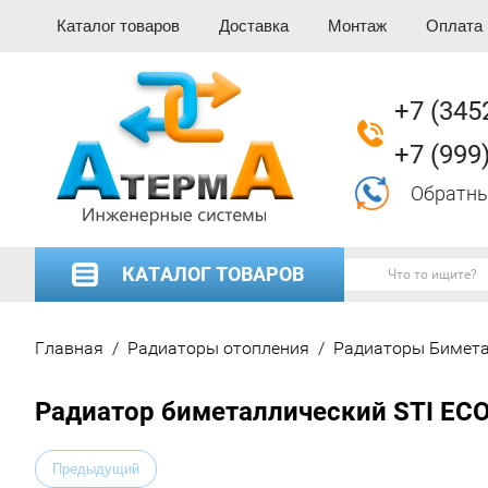
Каталог товаров
Доставка
Монтаж
Оплата
+7 (345
+7 (999
Обратны
КАТАЛОГ ТОВАРОВ
Главная
/
Радиаторы отопления
/
Радиаторы Бимета
Радиатор биметаллический STI ECO
Предыдущий