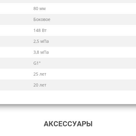
80 мм
Боковое
148 Вт
2,5 мПа
3,8 мПа
G1"
25 лет
20 лет
АКСЕССУАРЫ