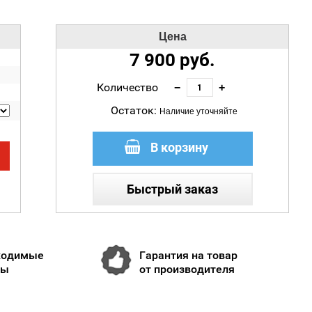
Цена
7 900
руб.
Количество
−
+
Остаток:
Наличие уточняйте
В корзину
Быстрый заказ
ходимые
Гарантия на товар
ты
от производителя