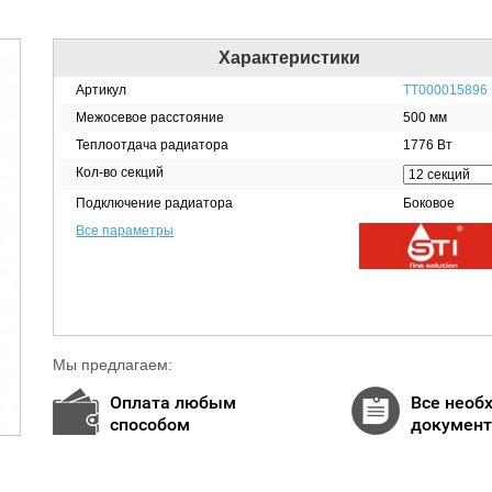
Характеристики
Артикул
ТТ000015896
Межосевое расстояние
500 мм
Теплоотдача радиатора
1776 Вт
Кол-во секций
Подключение радиатора
Боковое
Все параметры
Мы предлагаем:
Оплата любым
Все необ
способом
докумен