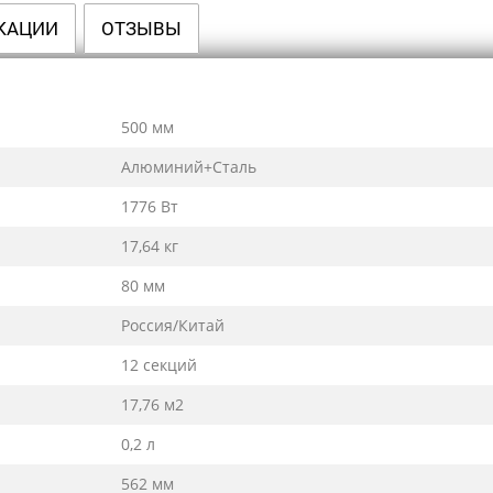
КАЦИИ
ОТЗЫВЫ
500 мм
Алюминий+Сталь
1776 Вт
17,64 кг
80 мм
Россия/Китай
12 секций
17,76 м2
0,2 л
562 мм