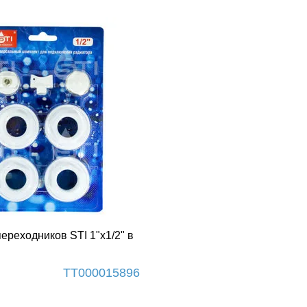
ереходников STI 1"х1/2" в
ТТ000015896