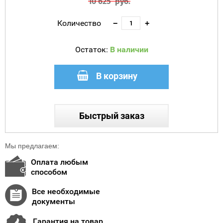
10 625
руб.
Количество
−
+
Остаток:
В наличии
В корзину
Быстрый заказ
Мы предлагаем:
Оплата любым
способом
Все необходимые
документы
Гарантия на товар