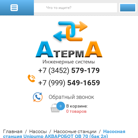
+7 (3452)
579-179
+7 (999)
549-1659
Обратный звонок
В корзине:
0
0 товаров
Главная
/
Насосы
/
Насосные станции
/
  Насосная 
станция Unipump АКВАРОБОТ QB 70 (бак 2л)