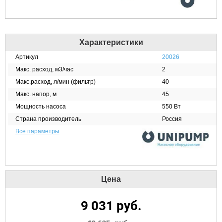
Характеристики
Артикул
20026
Макс. расход, м3/час
2
Макс.расход, л/мин (фильтр)
40
Макс. напор, м
45
Мощность насоса
550 Вт
Страна производитель
Россия
Все параметры
Цена
9 031
руб.