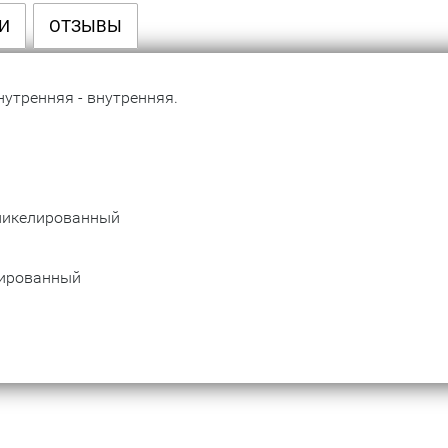
И
ОТЗЫВЫ
утренняя - внутренняя.
 никелированный
мированный