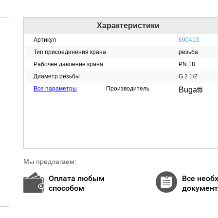
Характеристики
Артикул
690413
Тип присоединения крана
резьба
Рабочее давление крана
PN 18
Диаметр резьбы
G 2 1/2
Все параметры
Производитель
Bugatti
Мы предлагаем:
Оплата любым
Все необ
способом
докумен