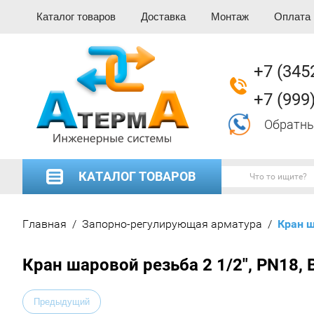
Каталог товаров
Доставка
Монтаж
Оплата
+7 (345
+7 (999
Обратны
КАТАЛОГ ТОВАРОВ
Главная
/
Запорно-регулирующая арматура
/
  Кран 
Кран шаровой резьба 2 1/2", PN18, B
Предыдущий