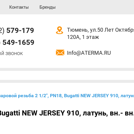
Контакты
Бренды
2)
579-179
Тюмень, ул.50 Лет Октябр
120А, 1 этаж
)
549-1659
Info@ATERMA.RU
й звонок
шаровой резьба 2 1/2", PN18, Bugatti NEW JERSEY 910, латунь
ugatti NEW JERSEY 910, латунь, вн.- вн