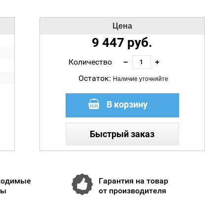
Цена
9 447
руб.
Количество
−
+
Остаток:
Наличие уточняйте
В корзину
Быстрый заказ
ходимые
Гарантия на товар
ты
от производителя