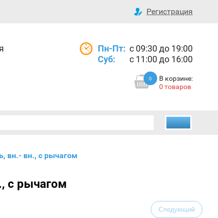
Регистрация
я
Пн-Пт:
с 09:30 до 19:00
Суб:
с 11:00 до 16:00
В корзине:
0
0 товаров
, вн.- вн., с рычагом
., с рычагом
Следующий