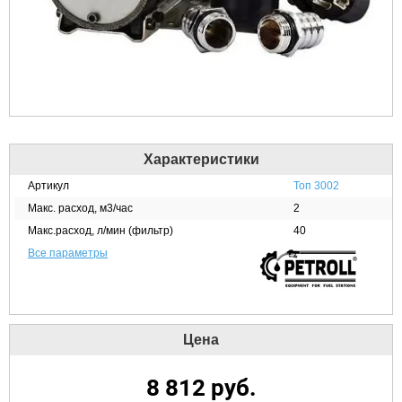
Характеристики
Артикул
Топ 3002
Макс. расход, м3/час
2
Макс.расход, л/мин (фильтр)
40
Все параметры
Цена
8 812
руб.