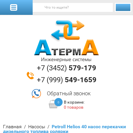
+7 (3452)
579-179
+7 (999)
549-1659
Обратный звонок
В корзине:
0
0 товаров
Главная
/
Насосы
/
  Petroll Helios 40 насос перекачки 
дизельного топлива солярки