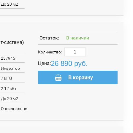
До 20 м2
Остаток:
В наличии
т-система)
Количество:
237945
26 890
руб.
Цена:
Инвертор
В корзину
7 BTU
2.12 кВт
До 20 м2
Опционально