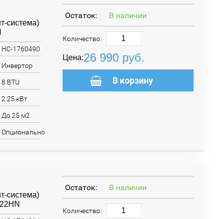
Остаток:
В наличии
т-система)
N
Количество:
НС-1760490
26 990
руб.
Цена:
Инвертор
В корзину
8 BTU
2.25 кВт
До 25 м2
Опционально
Остаток:
В наличии
т-система)
E22HN
Количество: