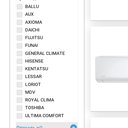
BALLU
AUX
AXIOMA
DAICHI
FUJITSU
FUNAI
GENERAL CLIMATE
HISENSE
KENTATSU
LESSAR
LORIOT
MDV
ROYAL CLIMA
TOSHIBA
ULTIMA COMFORT
Площадь, м2: