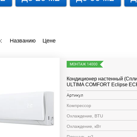
:
Названию
Цене
МОНТАЖ 14000
Кондиционер настенный (Спли
ULTIMA COMFORT Eclipse EC
Артикул
Компрессор
Охлаждение, BTU
Охлаждение, кВт
Площадь, м2