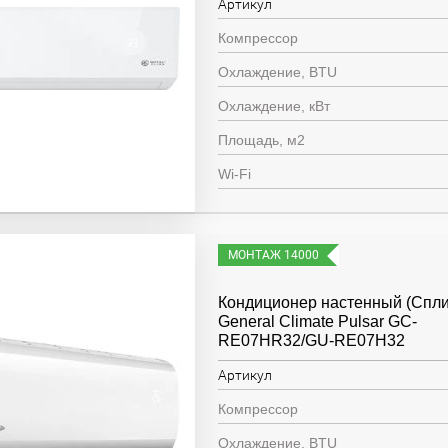
Артикул
Компрессор
Охлаждение, BTU
Охлаждение, кВт
Площадь, м2
Wi-Fi
МОНТАЖ 14000
Кондиционер настенный (Спли
General Climate Pulsar GC-
RE07HR32/GU-RE07H32
Артикул
Компрессор
Охлаждение, BTU