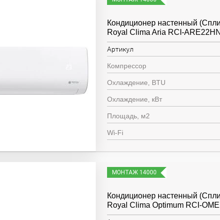
Кондиционер настенный (Спли
Royal Clima Aria RCI-ARE22H
Артикул
Компрессор
Охлаждение, BTU
Охлаждение, кВт
Площадь, м2
Wi-Fi
МОНТАЖ 14000
Кондиционер настенный (Спли
Royal Clima Optimum RCI-OM